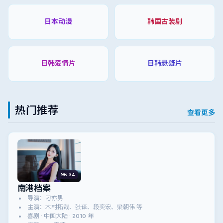
日本动漫
韩国古装剧
日韩爱情片
日韩悬疑片
热门推荐
查看更多
96:34
南港档案
导演：刁亦男
主演：木村拓哉、张译、段奕宏、梁朝伟 等
喜剧 · 中国大陆 · 2010 年