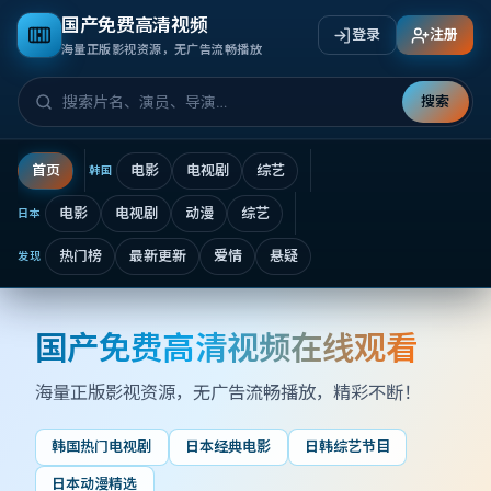
国产免费高清视频
登录
注册
海量正版影视资源，无广告流畅播放
搜索
首页
电影
电视剧
综艺
韩国
电影
电视剧
动漫
综艺
日本
热门榜
最新更新
爱情
悬疑
发现
国产免费高清视频在线观看
国产免费高清视频在线观看
海量正版影视资源，无广告流畅播放
，精彩不断！
韩国热门电视剧
日本经典电影
日韩综艺节目
日本动漫精选